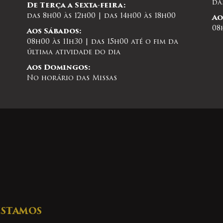
da
De Terça a Sexta-feira:
das 8h00 às 12h00 | das 14h00 às 18h00
Ao
08
Aos Sábados:
08h00 às 11h30 | das 15h00 até o fim da
última atividade do dia
Aos Domingos:
No horário das Missas
ESTAMOS