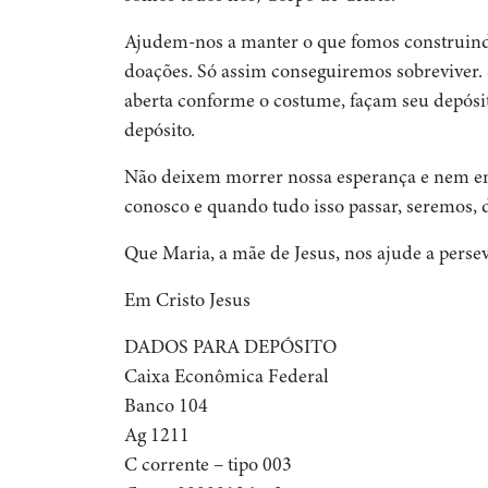
Ajudem-nos a manter o que fomos construind
doações. Só assim conseguiremos sobreviver. 
aberta conforme o costume, façam seu depósit
depósito.
Não deixem morrer nossa esperança e nem enf
conosco e quando tudo isso passar, seremos,
Que Maria, a mãe de Jesus, nos ajude a persev
Em Cristo Jesus
DADOS PARA DEPÓSITO
Caixa Econômica Federal
Banco 104
Ag 1211
C corrente – tipo 003