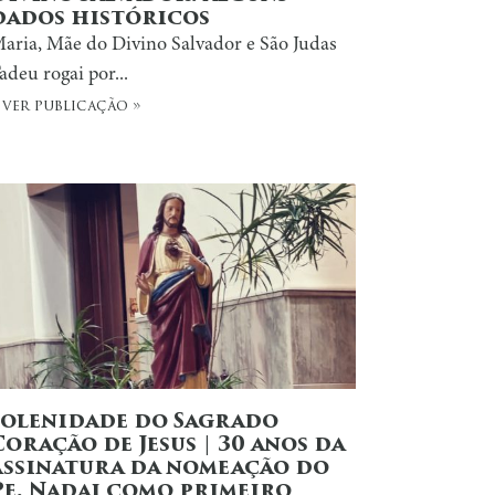
dados históricos
aria, Mãe do Divino Salvador e São Judas
adeu rogai por...
 ver publicação »
Solenidade do Sagrado
Coração de Jesus | 30 anos da
assinatura da nomeação do
Pe. Nadai como primeiro