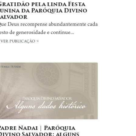
Gratidão pela linda Festa
Junina da Paróquia Divino
Salvador
ue Deus recompense abundantemente cada
esto de generosidade e continue...
 ver publicação »
Padre Nadai | Paróquia
Divino Salvador: alguns