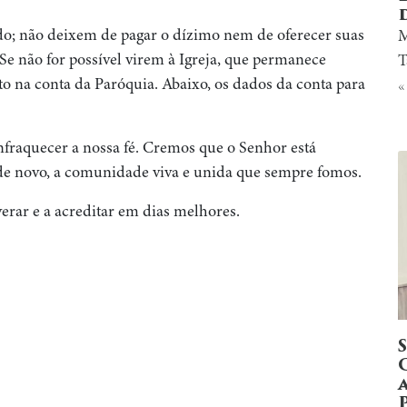
o; não deixem de pagar o dízimo nem de oferecer suas
M
Se não for possível virem à Igreja, que permanece
T
o na conta da Paróquia. Abaixo, os dados da conta para
«
raquecer a nossa fé. Cremos que o Senhor está
 de novo, a comunidade viva e unida que sempre fomos.
erar e a acreditar em dias melhores.