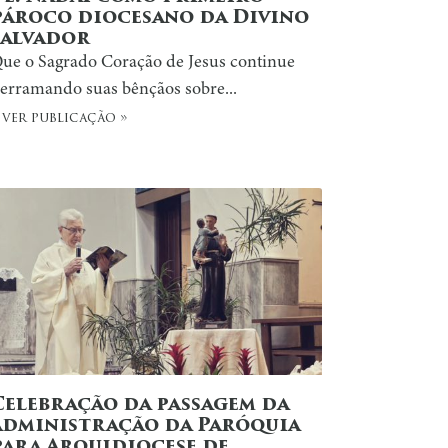
pároco diocesano da Divino
Salvador
ue o Sagrado Coração de Jesus continue
erramando suas bênçãos sobre...
 ver publicação »
Celebração da passagem da
administração da Paróquia
para Arquidiocese de