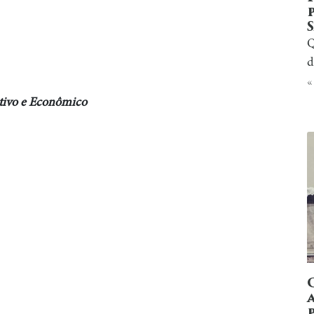
Q
d
«
tivo e Econômico