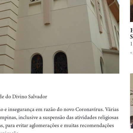
1
«
e do Divino Salvador
o e insegurança em razão do novo Coronavírus. Várias
pinas, inclusive a suspensão das atividades religiosas
as, para evitar aglomerações e muitas recomendações