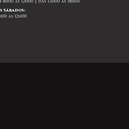
s 8h00 às 12h00 | das 13h00 às 18h00
s Sábados:
h00 às 12h00