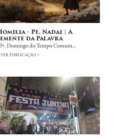
Homilia – Pe. Nadai | A
Semente da Palavra
5º. Domingo do Tempo Comum...
 ver publicação »