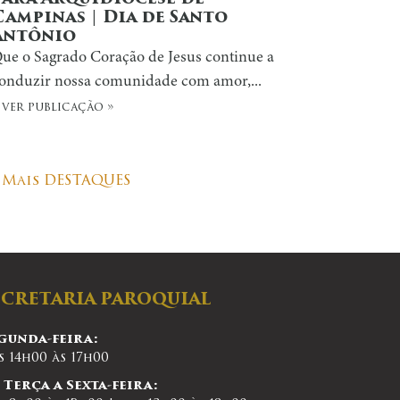
Campinas | Dia de Santo
Antônio
ue o Sagrado Coração de Jesus continue a
onduzir nossa comunidade com amor,...
 ver publicação »
Mais DESTAQUES
ECRETARIA PAROQUIAL
gunda-feira:
s 14h00 às 17h00
 Terça a Sexta-feira: