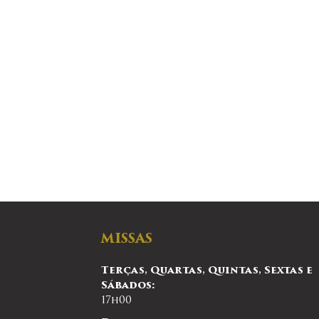
MISSAS
Terças, Quartas, Quintas, Sextas e
Sábados:
17h00