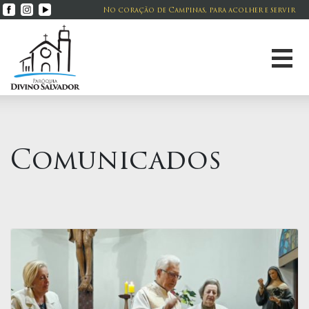
No coração de Campinas, para acolher e servir
Comunicados