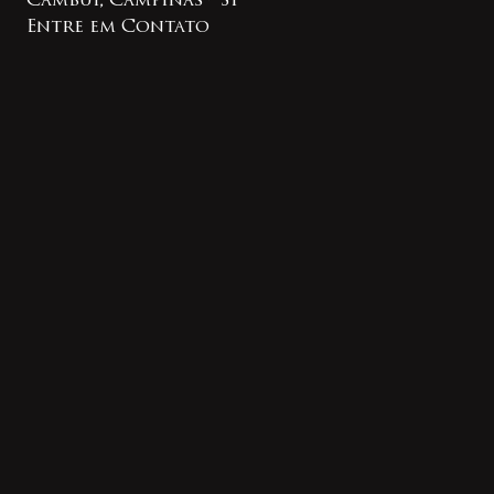
Cambuí, Campinas - SP
Entre em Contato