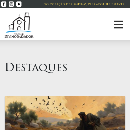
No coração de Campinas, para acolher e servir
Destaques