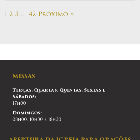
1
2
3
…
42
Próximo »
MISSAS
Terças, Quartas, Quintas, Sextas e
Sábados:
17h00
Domingos:
08h00, 10h30 e 18h30