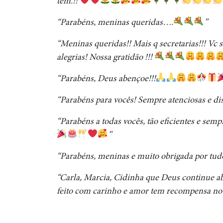
tem.!!
“Parabéns, meninas queridas….
”
“Meninas queridas!! Mais q secretarias!!! Vc
alegrias! Nossa gratidão !!!
“Parabéns, Deus abençoe!!!
“Parabéns para vocês! Sempre atenciosas e di
“Parabéns a todas vocês, tão eficientes e sem
”
“Parabéns, meninas e muito obrigada por tudo
“Carla, Marcia, Cidinha que Deus continue a
feito com carinho e amor tem recompensa no