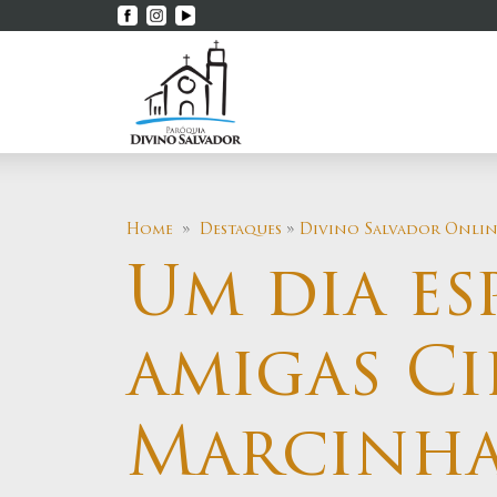
Home
»
Destaques
»
Divino Salvador Onlin
Um dia es
amigas Ci
Marcinh