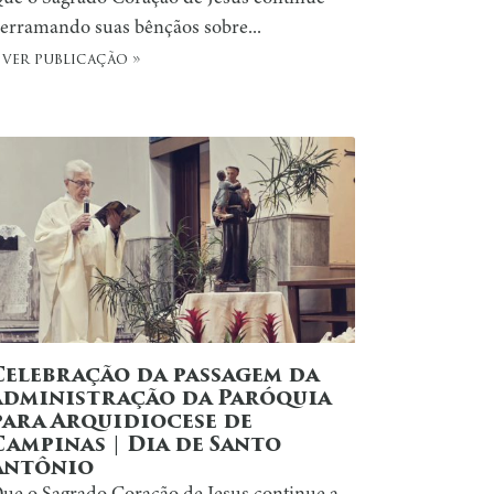
erramando suas bênçãos sobre...
 ver publicação »
Celebração da passagem da
administração da Paróquia
para Arquidiocese de
Campinas | Dia de Santo
Antônio