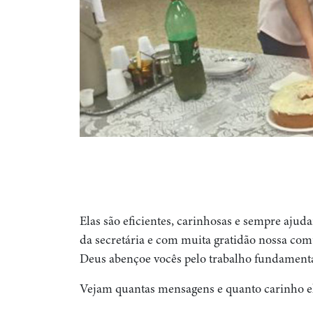
Elas são eficientes, carinhosas e sempre aju
da secretária e com muita gratidão nossa c
Deus abençoe vocês pelo trabalho fundamenta
Vejam quantas mensagens e quanto carinho el