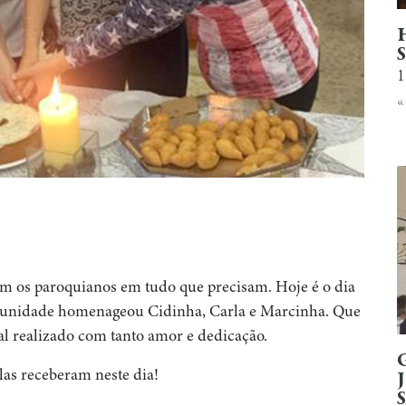
1
«
dam os paroquianos em tudo que precisam. Hoje é o dia
omunidade homenageou Cidinha, Carla e Marcinha. Que
l realizado com tanto amor e dedicação.
as receberam neste dia!