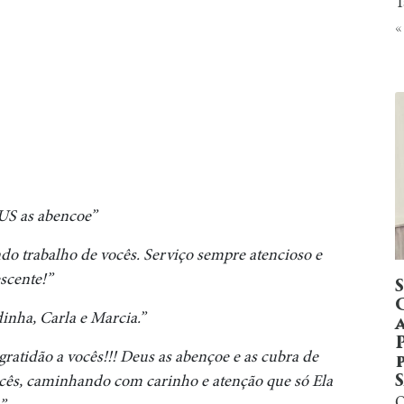
T
«
 as abencoe”
ndo trabalho de vocês. Serviço sempre atencioso e
scente!”
dinha, Carla e Marcia.”
ratidão a vocês!!! Deus as abençoe e as cubra de
ocês, caminhando com carinho e atenção que só Ela
Q