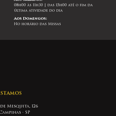
08h00 às 11h30 | das 15h00 até o fim da
última atividade do dia
Aos Domingos:
No horário das Missas
ESTAMOS
 de Mesquita, 126
Campinas - SP