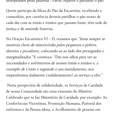
interpelados pelas palavras : Partir, repartir e partilhar o pão.
Quem participa da Mesa do Pão da Eucaristia, recebendo a
comunhão, por coerência deveria partilhar o pão nosso de
cada dia com as irmãs e irmãos que passam fome, têm sede de
justiça e de amizade fraterna.
Na Oração Eucarística VI – D, rezamos que
“Jesus sempre se
mostrou cheio de misericórdia pelos pequenos e pobres,
doentes e pecadores, colocando-se ao lado dos perseguidos e
marginalizados.”
E continua:
“Dai-nos olhos para ver as
necessidades e sofrimentos de nossos irmãs e irmãos e, a
exemplo de Cristo e seguindo o seu mandamento, nos
empenhemos lealmente (solidariamente) ao serviço a eles.”
Nesta perspectiva de solidariedade, os Serviços de Caridade
de nossa Comunidade são uma extensão do Mistério
Celebrado que se faz Ministério da Caridade; por exemplo: As
Conferências Vicentinas, Promoção Humana, Pastoral dos
enfermos e da Pessoa idosa, o Acolhimento de pessoas em