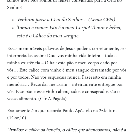
somos nós? Nós somos os felizes convidados para a Ceia do
Senhor!
Venham para a Ceia do Senhor… (Lema CEN)
Tomai e comei: Isto é o meu Corpo! Tomai e bebei,
este é o Cálice do meu sangue.
Essas memoráveis palavras de Jesus podem, corretamente, ser
interpretadas assim: Dou-vos minha vida inteira – toda a
minha existência – Olhai: este pão é meu corpo dado por
vós… Este cálice com vinho é meu sangue derramado por vós
e por todos. Não vos esqueçais nunca. Fazei isto em minha
memória… Recordai-me assim – inteiramente entregue por
vós! Esse pão e esse vinho abençoados e consagrados são o
vosso alimento. (Cfr A.Pagola)
Exatamente é o que recorda Paulo Apóstolo na 2ª.leitura –
(1Cor,10)
“Irmãos: o cálice da benção, o cálice que abençoamos, não é a