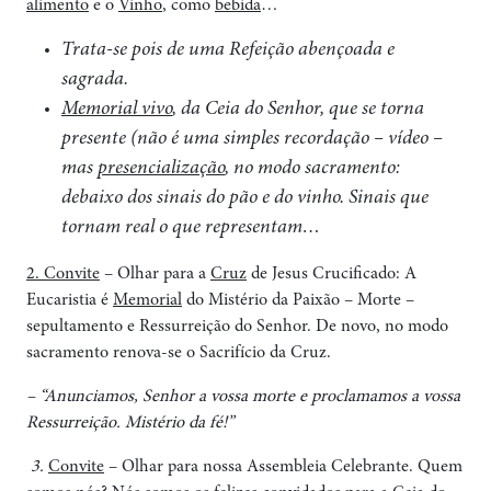
alimento
e o
Vinho
, como
bebida
…
Trata-se pois de uma Refeição abençoada e
sagrada.
Memorial vivo
, da Ceia do Senhor, que se torna
presente (não é uma simples recordação – vídeo –
mas
presencialização
, no modo sacramento:
debaixo dos sinais do pão e do vinho. Sinais que
tornam real o que representam…
2. Convite
– Olhar para a
Cruz
de Jesus Crucificado: A
Eucaristia é
Memorial
do Mistério da Paixão – Morte –
sepultamento e Ressurreição do Senhor. De novo, no modo
sacramento renova-se o Sacrifício da Cruz.
– “Anunciamos, Senhor a vossa morte e proclamamos a vossa
Ressurreição. Mistério da fé!”
3.
Convite
– Olhar para nossa Assembleia Celebrante. Quem