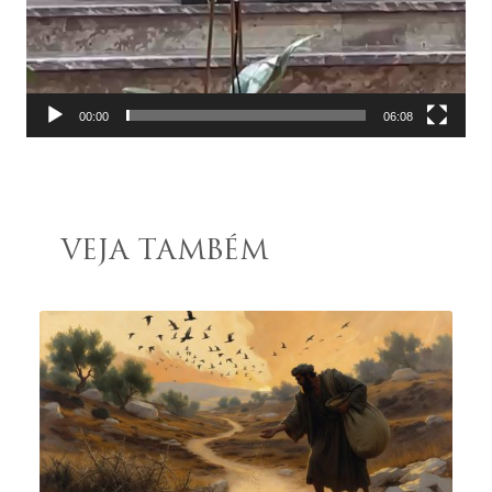
00:00
06:08
VEJA TAMBÉM