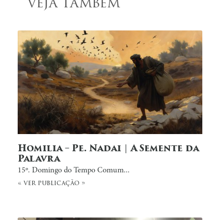
VEJA TAMBÉM
Homilia – Pe. Nadai | A Semente da
Palavra
15º. Domingo do Tempo Comum...
« ver publicação »