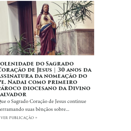
Solenidade do Sagrado
Coração de Jesus | 30 anos da
assinatura da nomeação do
Pe. Nadai como primeiro
pároco diocesano da Divino
Salvador
ue o Sagrado Coração de Jesus continue
erramando suas bênçãos sobre...
 ver publicação »