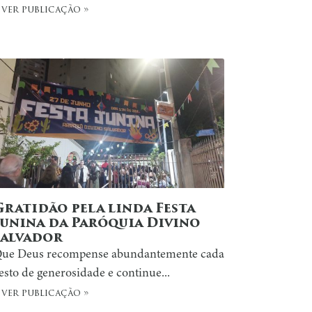
 ver publicação »
Gratidão pela linda Festa
Junina da Paróquia Divino
Salvador
ue Deus recompense abundantemente cada
esto de generosidade e continue...
 ver publicação »