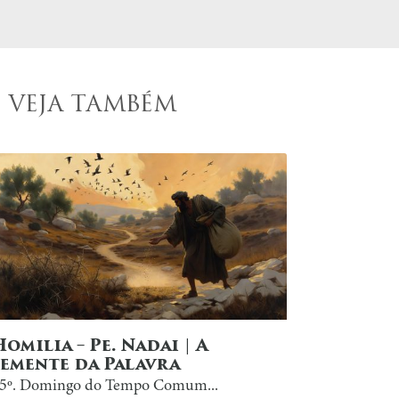
VEJA TAMBÉM
Homilia – Pe. Nadai | A
Semente da Palavra
5º. Domingo do Tempo Comum...