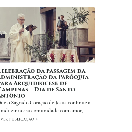
Celebração da passagem da
administração da Paróquia
para Arquidiocese de
Campinas | Dia de Santo
Antônio
ue o Sagrado Coração de Jesus continue a
onduzir nossa comunidade com amor,...
 ver publicação »