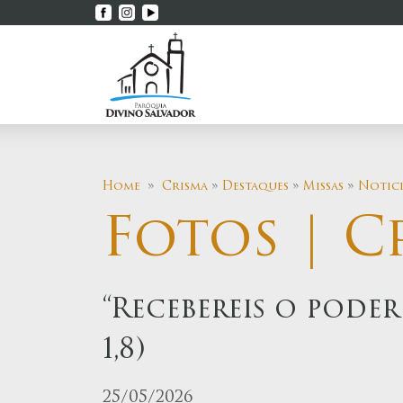
Home
»
Crisma
»
Destaques
»
Missas
»
Notici
Fotos | C
“Recebereis o poder
1,8)
25/05/2026