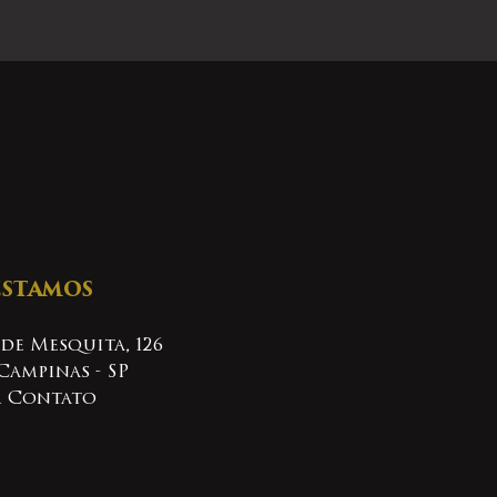
ESTAMOS
 de Mesquita, 126
Campinas - SP
m Contato