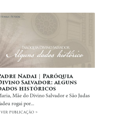
Padre Nadai | Paróquia
Divino Salvador: alguns
dados históricos
aria, Mãe do Divino Salvador e São Judas
adeu rogai por...
 ver publicação »