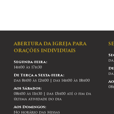
ABERTURA DA IGREJA PARA
S
ORAÇÕES INDIVIDUAIS
Se
da
Segunda-feira:
14h00 às 17h30
De
da
De Terça a Sexta-feira:
das 8h00 às 12h00 | das 14h00 às 18h00
Ao
08
Aos Sábados:
08h00 às 11h30 | das 15h00 até o fim da
última atividade do dia
Aos Domingos:
No horário das Missas