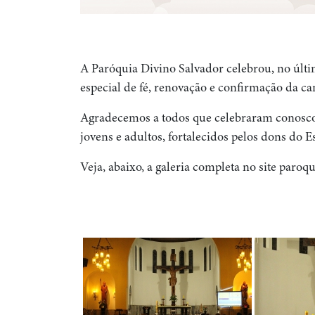
A Paróquia Divino Salvador celebrou, no últ
especial de fé, renovação e confirmação da c
Agradecemos a todos que celebraram conosco
jovens e adultos, fortalecidos pelos dons do E
Veja, abaixo, a galeria completa no site paroq