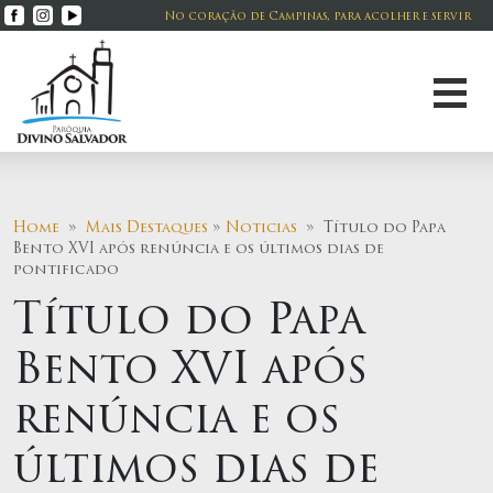
No coração de Campinas, para acolher e servir
Home
»
Mais Destaques
»
Noticias
» Título do Papa
Bento XVI após renúncia e os últimos dias de
pontificado
Título do Papa
Bento XVI após
renúncia e os
últimos dias de