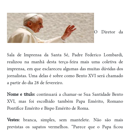
O Diretor da
Sala de Imprensa da Santa Sé, Padre Federico Lombardi,
realizou na manhã desta terça-feira mais uma coletiva de
imprensa, em que esclareceu algumas das muitas dúvidas dos
jornalistas. Uma delas é sobre como Bento XVI será chamado
a partir do dia 28 de fevereiro.
Nome e título:
continuará a chamar-se Sua Santidade Bento
XVI, mas foi escolhido também Papa Emérito, Romano
Pontífice Emérito e Bispo Emérito de Roma.
Vestes:
branca, simples, sem mantelete. Não são mais
previstas os sapatos vermelhos. “Parece que o Papa ficou