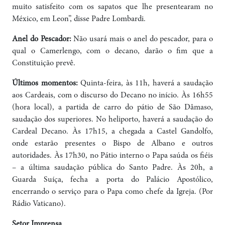
muito satisfeito com os sapatos que lhe presentearam no
México, em Leon”, disse Padre Lombardi.
Anel do Pescador:
Não usará mais o anel do pescador, para o
qual o Camerlengo, com o decano, darão o fim que a
Constituição prevê.
Últimos momentos:
Quinta-feira, às 11h, haverá a saudação
aos Cardeais, com o discurso do Decano no início. Às 16h55
(hora local), a partida de carro do pátio de São Dâmaso,
saudação dos superiores. No heliporto, haverá a saudação do
Cardeal Decano. Às 17h15, a chegada a Castel Gandolfo,
onde estarão presentes o Bispo de Albano e outros
autoridades. Às 17h30, no Pátio interno o Papa saúda os fiéis
– a última saudação pública do Santo Padre. Às 20h, a
Guarda Suíça, fecha a porta do Palácio Apostólico,
encerrando o serviço para o Papa como chefe da Igreja. (Por
Rádio Vaticano).
Setor Imprensa