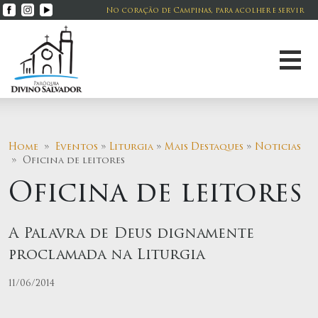
No coração de Campinas, para acolher e servir
Home
»
Eventos
»
Liturgia
»
Mais Destaques
»
Noticias
» Oficina de leitores
Oficina de leitores
A Palavra de Deus dignamente
proclamada na Liturgia
11/06/2014