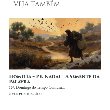
VEJA TAMBÉM
Homilia – Pe. Nadai | A Semente da
Palavra
15º. Domingo do Tempo Comum...
« ver publicação »