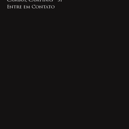
Cambuí, Campinas - SP
Entre em Contato