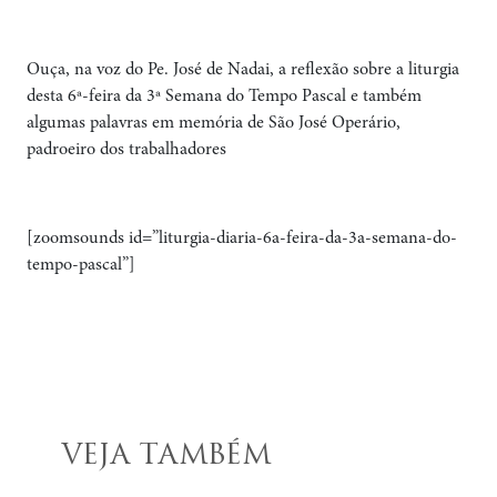
Ouça, na voz do Pe. José de Nadai, a reflexão sobre a liturgia
desta 6ª-feira da 3ª Semana do Tempo Pascal e também
algumas palavras em memória de São José Operário,
padroeiro dos trabalhadores
[zoomsounds id=”liturgia-diaria-6a-feira-da-3a-semana-do-
tempo-pascal”]
VEJA TAMBÉM