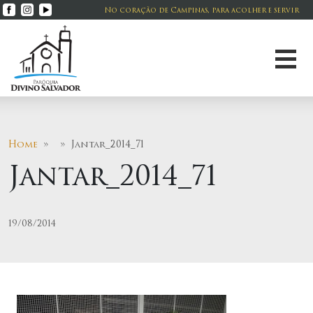
No coração de Campinas, para acolher e servir
Home
» » Jantar_2014_71
Jantar_2014_71
19/08/2014