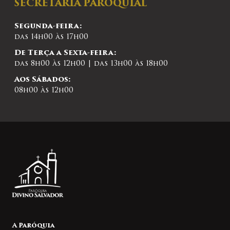
SECRETARIA PAROQUIAL
Segunda-feira:
das 14h00 às 17h00
De Terça a Sexta-feira:
das 8h00 às 12h00 | das 13h00 às 18h00
Aos Sábados:
08h00 às 12h00
A Paróquia