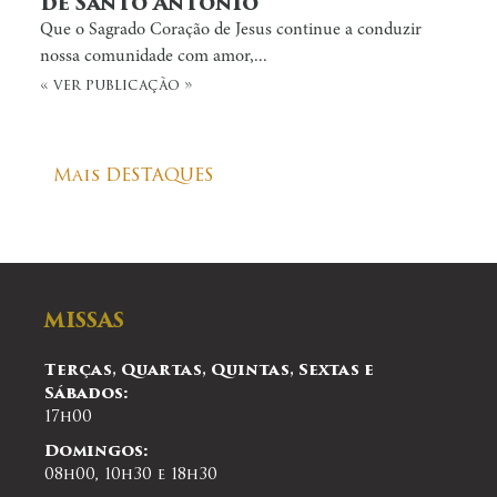
de Santo Antônio
Que o Sagrado Coração de Jesus continue a conduzir
nossa comunidade com amor,...
« ver publicação »
Mais DESTAQUES
MISSAS
Terças, Quartas, Quintas, Sextas e
Sábados:
17h00
Domingos:
08h00, 10h30 e 18h30