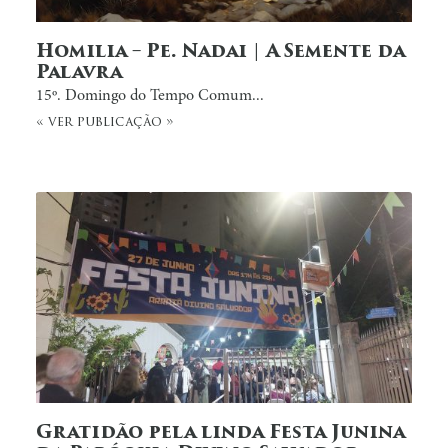
Homilia – Pe. Nadai | A Semente da
Palavra
15º. Domingo do Tempo Comum...
« ver publicação »
Gratidão pela linda Festa Junina