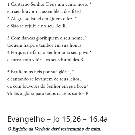
1 Cantai ao Senhor Deus um canto novo, *
e o seu louvor na assembléia dos fiéis!
2 Alegre-se Israel em Quem o fez, *
e Sião se rejubile no seu Rei!R.
3 Com danças glorifiquem o seu nome, *
toquem harpa e tambor em sua honra!
4 Porque, de fato, o Senhor ama seu povo *
e coroa com vitória os seus humildes.R.
5 Exultem os fiéis por sua glória, *
e cantando se levantem de seus leitos,
6a com louvores do Senhor em sua boca *
9b Eis a glória para todos os seus santos.R
Evangelho – Jo 15,26 – 16,4a
O Espírito da Verdade dará testemunho de mim.