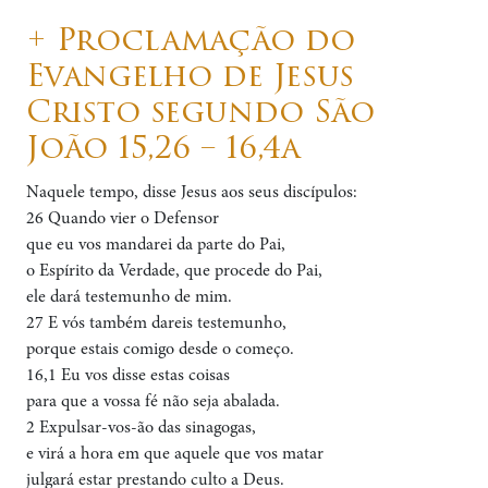
+ Proclamação do
Evangelho de Jesus
Cristo segundo São
João 15,26 – 16,4a
Naquele tempo, disse Jesus aos seus discípulos:
26 Quando vier o Defensor
que eu vos mandarei da parte do Pai,
o Espírito da Verdade, que procede do Pai,
ele dará testemunho de mim.
27 E vós também dareis testemunho,
porque estais comigo desde o começo.
16,1 Eu vos disse estas coisas
para que a vossa fé não seja abalada.
2 Expulsar-vos-ão das sinagogas,
e virá a hora em que aquele que vos matar
julgará estar prestando culto a Deus.