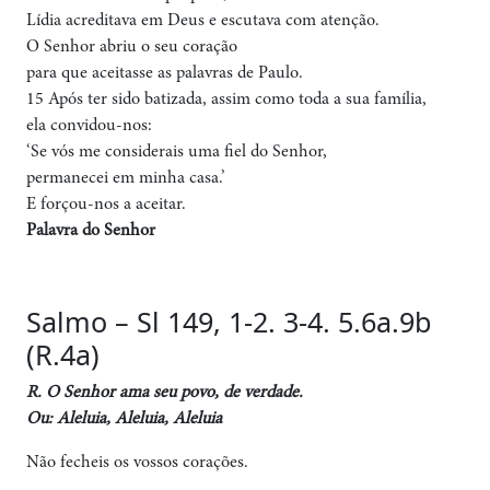
Lídia acreditava em Deus e escutava com atenção.
O Senhor abriu o seu coração
para que aceitasse as palavras de Paulo.
15 Após ter sido batizada, assim como toda a sua família,
ela convidou-nos:
‘Se vós me considerais uma fiel do Senhor,
permanecei em minha casa.’
E forçou-nos a aceitar.
Palavra do Senhor
Salmo – Sl 149, 1-2. 3-4. 5.6a.9b
(R.4a)
R. O Senhor ama seu povo, de verdade.
Ou: Aleluia, Aleluia, Aleluia
Não fecheis os vossos corações.