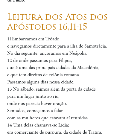
de Paulo.
Leitura dos Atos dos
Apóstolos 16,11-15
11Embarcamos em Trôade
e navegamos diretamente para a ilha de Samotrácia.
No dia seguinte, ancoramos em Neápolis,
12 de onde passamos para Filipos,
que é uma das principais cidades da Macedônia,
e que tem direitos de colônia romana.
Passamos alguns dias nessa cidade.
13 No sábado, saímos além da porta da cidade
para um lugar junto ao rio,
onde nos parecia haver oração.
Sentados, começamos a falar
com as mulheres que estavam aí reunidas.
14 Uma delas chamava-se Lídia;
era comerciante de púrpura, da cidade de Tiatira.