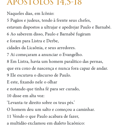
Apóstolos 14,5-18
Naqueles dias, em Icônio:
5 Pagãos e judeus, tendo à frente seus chefes,
estavam dispostos a ultrajar e apedrejar Paulo e Barnabé.
6 Ao saberem disso, Paulo e Barnabé fugiram
e foram para Listra e Derbe,
cidades da Licaônia, e seus arredores.
7 Aí começaram a anunciar o Evangelho.
8 Em Listra, havia um homem paralítico das pernas,
que era coxo de nascença e nunca fora capaz de andar.
9 Ele escutava o discurso de Paulo.
E este, fixando nele o olhar
e notando que tinha fé para ser curado,
10 disse em alta voz:
‘Levanta-te direito sobre os teus pés.’
O homem deu um salto e começou a caminhar.
11 Vendo o que Paulo acabara de fazer,
a multidão exclamou em dialeto licaônico: