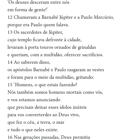
‘Os deuses desceram entre nós
em forma de gente!’
12 Chamavam a Barnabé Júpiter e a Paulo Mercúrio,
porque era Paulo quem falava.
13 Os sacerdotes de Júpiter,
cujo templo ficava defronte à cidade,
levaram à porta touros ornados de grinaldas
e queriam, com a multidão, oferecer sacrifícios.
14 Ao saberem disso,
os apóstolos Barnabé e Paulo rasgaram as vestes
e foram para o meio da multidão, gritando:
15 ‘Homens, o que estais fazendo?
Nós também somos homens mortais como vós,
e vos estamos anunciando
que precisais deixar esses ídolos inúteis
para vos converterdes ao Deus vivo,
que fez o céu, a terra, o mar
e tudo o que neles existe.
16 Nas gerações passadas, Deus permitiu