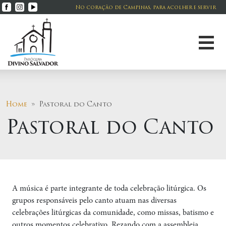
No coração de Campinas, para acolher e servir
Home
» Pastoral do Canto
Pastoral do Canto
A música é parte integrante de toda celebração litúrgica. Os
grupos responsáveis pelo canto atuam nas diversas
celebrações litúrgicas da comunidade, como missas, batismo e
outros momentos celebrativo. Rezando com a assembleia,