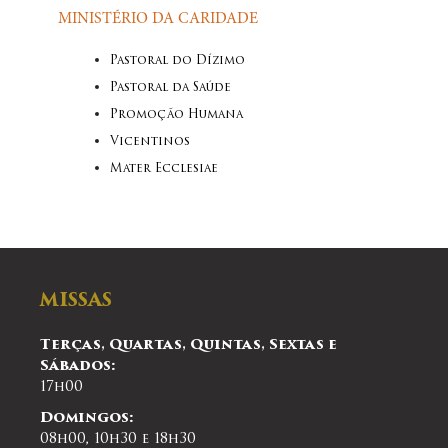
MINISTÉRIO DA CARIDADE
Pastoral do Dízimo
Pastoral da Saúde
Promoção Humana
Vicentinos
Mater Ecclesiae
MISSAS
Terças, Quartas, Quintas, Sextas e
Sábados:
17h00
Domingos:
08h00, 10h30 e 18h30