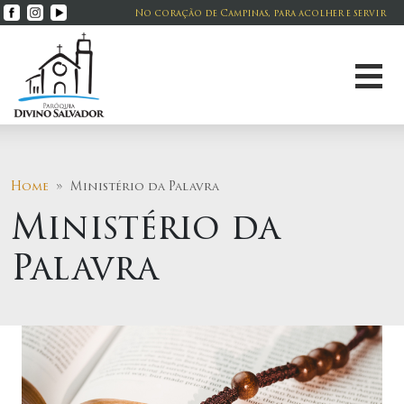
No coração de Campinas, para acolher e servir
Home
» Ministério da Palavra
Ministério da
Palavra