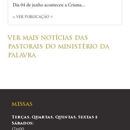
Dia 04 de junho aconteceu a Crisma...
« ver publicação »
VER MAIS NOTÍCIAS DAS
PASTORAIS DO MINISTÉRIO DA
PALAVRA
MISSAS
Terças, Quartas, Quintas, Sextas e
Sábados:
17h00