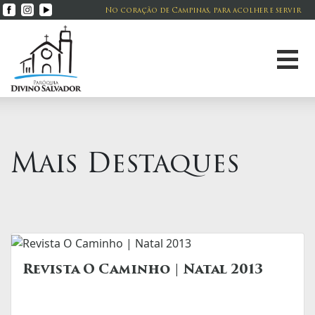
No coração de Campinas, para acolher e servir
Mais Destaques
Revista O Caminho | Natal 2013