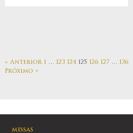
« Anterior
1
…
123
124
125
126
127
…
136
Próximo »
MISSAS