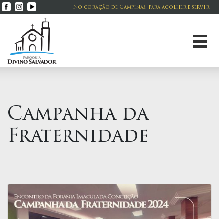
No coração de Campinas, para acolher e servir
Campanha da
Fraternidade