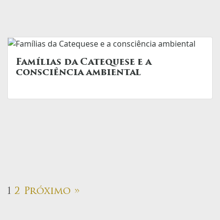
Famílias da Catequese e a
consciência ambiental
1
2
Próximo »